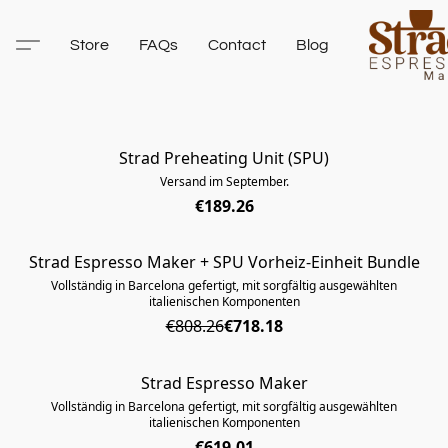
Store
FAQs
Contact
Blog
Strad Preheating Unit (SPU)
AUSVERKAUFT
Versand im September.
€189.26
Strad Espresso Maker + SPU Vorheiz-Einheit Bundle
AUSVERKAUFT
Vollständig in Barcelona gefertigt, mit sorgfältig ausgewählten
italienischen Komponenten
€808.26
€718.18
Strad Espresso Maker
AUSVERKAUFT
Vollständig in Barcelona gefertigt, mit sorgfältig ausgewählten
italienischen Komponenten
€619.01