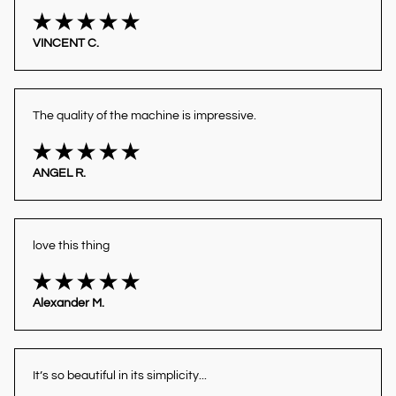
VINCENT C.
The quality of the machine is impressive.
ANGEL R.
love this thing
Alexander M.
It’s so beautiful in its simplicity...