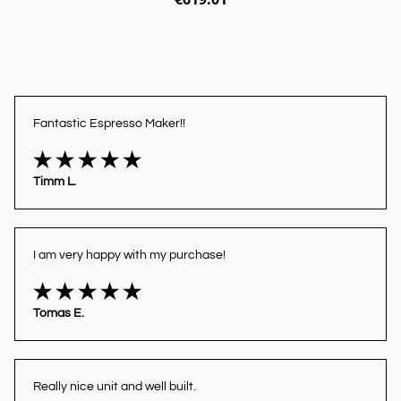
Fantastic Espresso Maker!!
Timm L.
I am very happy with my purchase!
Tomas E.
Really nice unit and well built.